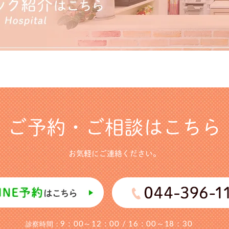
ご予約・ご相談はこちら
お気軽にご連絡ください。
9：00～12：00
/ 16：00～18：30
診察時間：