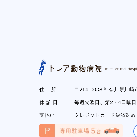
住 所
〒214-0038
神奈川県川崎市
休 診 日
毎週火曜日、第2・4日曜日
支払い
クレジットカード決済対応