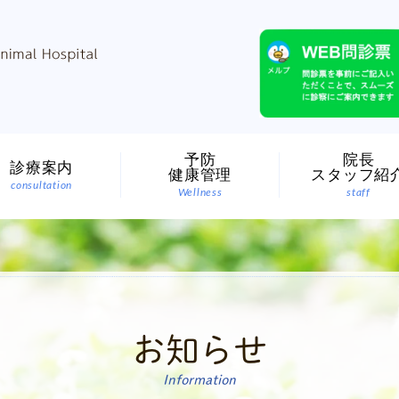
予防
院長
診療案内
健康管理
スタッフ紹
consultation
Wellness
staff
お知らせ
Information