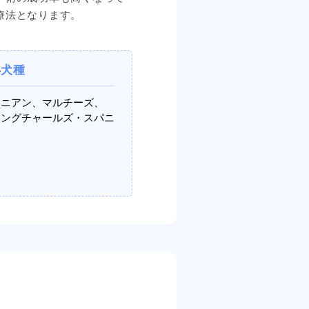
療法となります。
い
犬種
ラニアン、マルチーズ、
キングチャールズ・スパニ