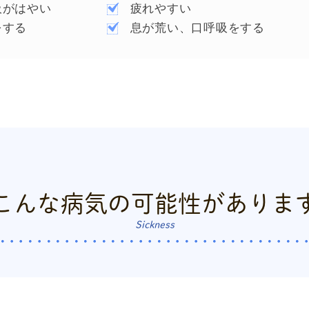
吸がはやい
疲れやすい
をする
息が荒い、口呼吸をする
こんな病気の
可能性がありま
Sickness