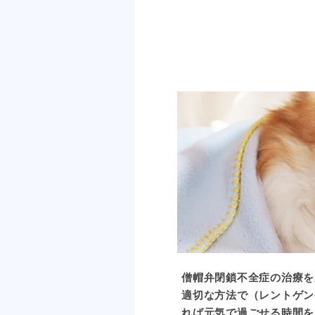
僧帽弁閉鎖不全症の治療を
適切な方法で（レントゲン
れば元気で過ごせる時間を