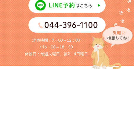
診察時間：
9：00～12：00
/ 16：00～18：30
休診日：毎週火曜日、第2・4日曜日