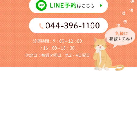
診察時間：
9：00～12：00
/ 16：00～18：30
休診日：毎週火曜日、第2・4日曜日