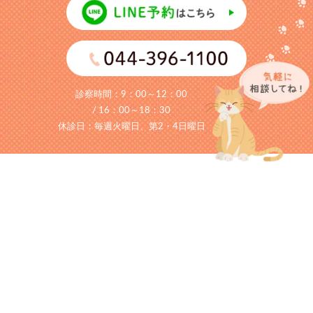
診察時間：
9：00～12：00
/ 16：00～18：30
休診日：毎週火曜日、第2・4日曜日