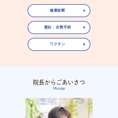
健康診断
避妊・去勢手術
ワクチン
院長からごあいさつ
Message