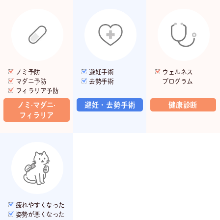
ノミ予防
避妊手術
ウェルネス
マダニ予防
去勢手術
プログラム
フィラリア予防
ノミ·マダニ·
避妊・去勢手術
健康診断
フィラリア
疲れやすくなった
姿勢が悪くなった