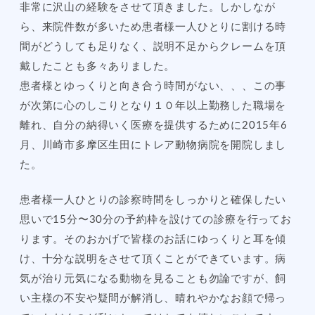
非常に沢山の経験をさせて頂きました。しかしなが
ら、来院件数が多いため患者様一人ひとりに割ける時
間がどうしても足りなく、説明不足からクレームを頂
戴したことも多々ありました。
患者様とゆっくりと向き合う時間がない、、、この事
が次第に心のしこりとなり１０年以上勤務した職場を
離れ、自分の納得いく医療を提供するために2015年6
月、川崎市多摩区生田にトレア動物病院を開院しまし
た。
患者様一人ひとりの診察時間をしっかりと確保したい
思いで15分〜30分の予約枠を設けての診療を行ってお
ります。そのおかげで皆様のお話にゆっくりと耳を傾
け、十分な説明をさせて頂くことができています。病
気が治り元気になる動物を見ることも勿論ですが、飼
い主様の不安や疑問が解消し、晴れやかなお顔で帰っ