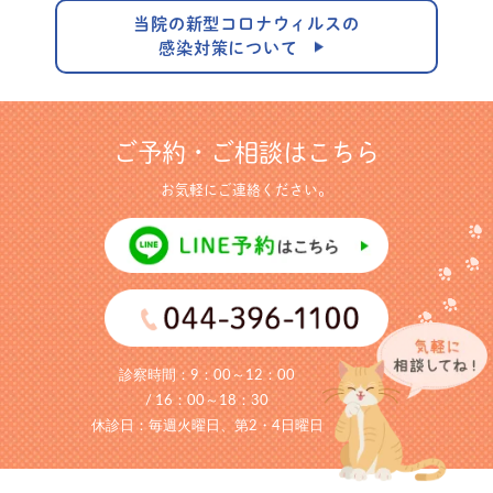
当院の新型コロナウィルスの
感染対策について
ご予約・ご相談はこちら
お気軽にご連絡ください。
診察時間：
9：00～12：00
/ 16：00～18：30
休診日：毎週火曜日、第2・4日曜日