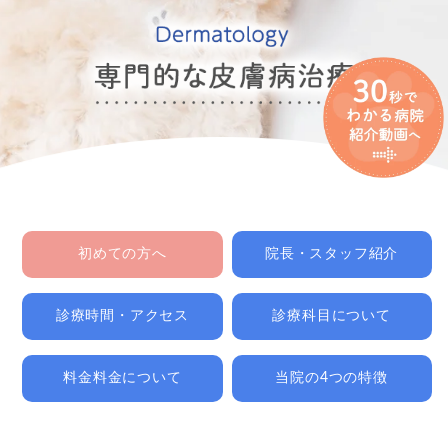
初めての方へ
院長・スタッフ紹介
診療時間・アクセス
診療科目について
料金料金について
当院の4つの特徴