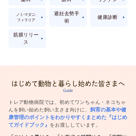
避妊去勢手
ノミ·マダニ·
健康診断
フィラリア
術
筋膜リリー
ス
はじめて動物と暮らし始めた皆さまへ
Guide
トレア動物病院では、初めてワンちゃん・ネコちゃ
飼育の基本や健
んを飼い始めた飼い主さま向けに、
康管理のポイントをわかりやすくまとめた『はじめ
てガイドブック』
をお渡ししています。