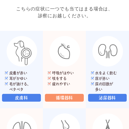
こちらの症状に一つでも当てはまる場合は、
診察にお越しください。
皮膚が赤い
呼吸がはやい
水をよく飲む
耳がかゆい
咳をする
尿が赤い
毛が抜ける、
疲れやすい
尿の回数が
ベタベタ
多い
皮膚科
循環器科
泌尿器科